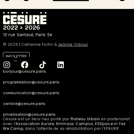
2022 > 2026
13 rue Santeuil, Paris 5e
© 2025
|
Catherine Fortin &
Jeanne Triboul
INFOLETTRE
bonjour@cesure.paris
programmation@cesure.paris
communication@cesure.paris
cantine@cesure.paris
privatisation@cesure.paris
Césure est un tiers-lieu porté par
Plateau Urbain
en partenariat
avec l’
Association Aurore
,
Emmaüs Campüs, ESSpace
et
Yes
We Camp
, dans l’attente de sa réhabilitation par l’EPAURIF.