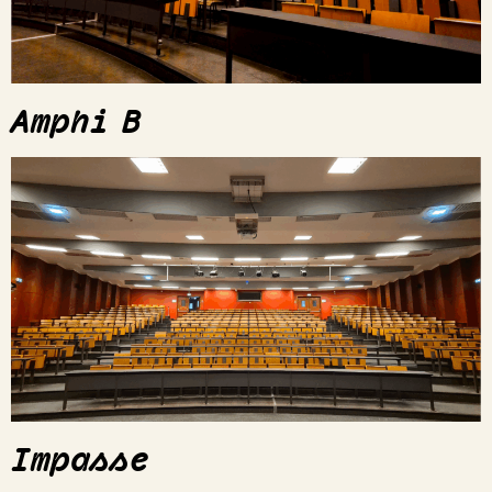
Amphi B
Impasse