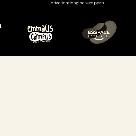
privatisation@cesure.paris