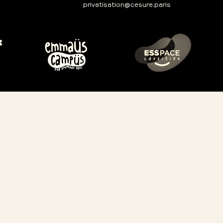
privatisation@cesure.paris