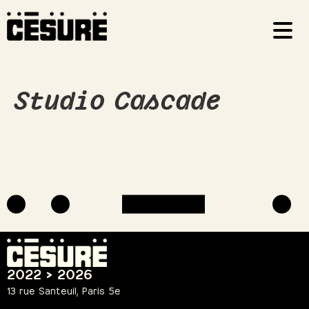
Studio Cascade
2022 > 2026
13 rue Santeuil, Paris 5e