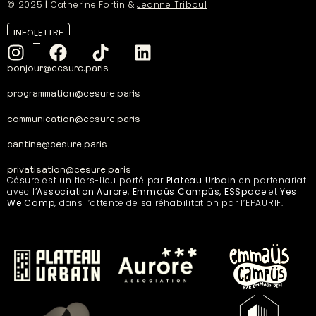
© 2025
|
Catherine Fortin &
Jeanne Triboul
INFOLETTRE
bonjour@cesure.paris
programmation@cesure.paris
communication@cesure.paris
cantine@cesure.paris
privatisation@cesure.paris
Césure est un tiers-lieu porté par
Plateau Urbain
en partenariat
avec l’
Association Aurore
,
Emmaüs Campüs, ESSpace
et
Yes
We Camp
, dans l’attente de sa réhabilitation par l’EPAURIF.