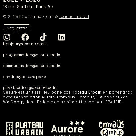
13 rue Santeuil, Paris 5e
© 2025
|
Catherine Fortin &
Jeanne Triboul
INFOLETTRE
bonjour@cesure.paris
programmation@cesure.paris
communication@cesure.paris
cantine@cesure.paris
privatisation@cesure.paris
Césure est un tiers-lieu porté par
Plateau Urbain
en partenariat
avec l’
Association Aurore
,
Emmaüs Campüs, ESSpace
et
Yes
We Camp
, dans l’attente de sa réhabilitation par l’EPAURIF.