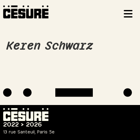
Keren Schwarz
2022 > 2026
13 rue Santeuil, Paris 5e