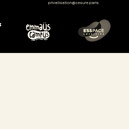
privatisation@cesure.paris