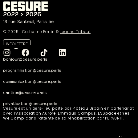
2022 > 2026
13 rue Santeuil, Paris 5e
© 2025
|
Catherine Fortin &
Jeanne Triboul
INFOLETTRE
bonjour@cesure.paris
programmation@cesure.paris
communication@cesure.paris
cantine@cesure.paris
privatisation@cesure.paris
Césure est un tiers-lieu porté par
Plateau Urbain
en partenariat
avec l’
Association Aurore
,
Emmaüs Campüs, ESSpace
et
Yes
We Camp
, dans l’attente de sa réhabilitation par l’EPAURIF.