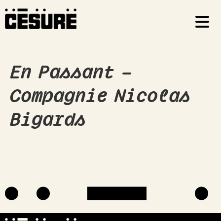
En Passant –
Compagnie Nicolas
Bigards