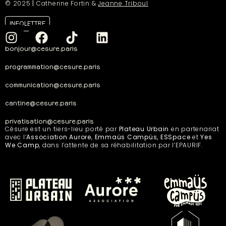
© 2025
|
Catherine Fortin &
Jeanne Triboul
INFOLETTRE
bonjour@cesure.paris
programmation@cesure.paris
communication@cesure.paris
cantine@cesure.paris
privatisation@cesure.paris
Césure est un tiers-lieu porté par
Plateau Urbain
en partenariat
avec l’
Association Aurore
,
Emmaüs Campüs, ESSpace
et
Yes
We Camp
, dans l’attente de sa réhabilitation par l’EPAURIF.