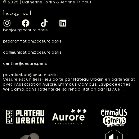
© 2025
|
Catherine Fortin &
Jeanne Triboul
INFOLETTRE
bonjour@cesure.paris
programmation@cesure.paris
communication@cesure.paris
cantine@cesure.paris
privatisation@cesure.paris
Césure est un tiers-lieu porté par
Plateau Urbain
en partenariat
avec l’
Association Aurore
,
Emmaüs Campüs, ESSpace
et
Yes
We Camp
, dans l’attente de sa réhabilitation par l’EPAURIF.