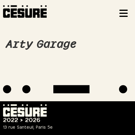
Arty Garage
2022 > 2026
13 rue Santeuil, Paris 5e