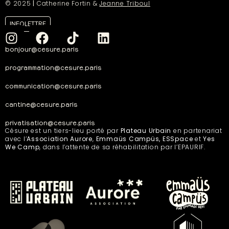
© 2025
|
Catherine Fortin &
Jeanne Triboul
INFOLETTRE
bonjour@cesure.paris
programmation@cesure.paris
communication@cesure.paris
cantine@cesure.paris
privatisation@cesure.paris
Césure est un tiers-lieu porté par
Plateau Urbain
en partenariat
avec l’
Association Aurore
,
Emmaüs Campüs, ESSpace
et
Yes
We Camp
, dans l’attente de sa réhabilitation par l’EPAURIF.