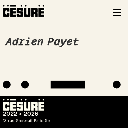
Adrien Payet
2022 > 2026
13 rue Santeuil, Paris 5e