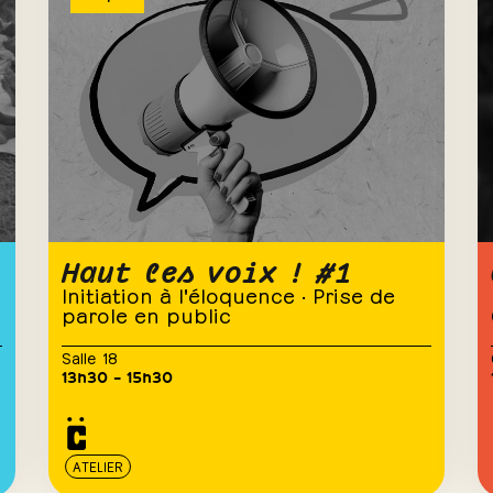
Haut les voix ! #1
Initiation à l'éloquence · Prise de
parole en public
Salle 18
13h30 – 15h30
ATELIER