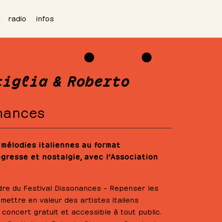
radio
infos
tiglia & Roberto
onances
 mélodies italiennes au format
égresse et nostalgie, avec l’Association
dre du Festival Dissonances – Repenser les
mettre en valeur des artistes italiens
concert gratuit et accessible à tout public.