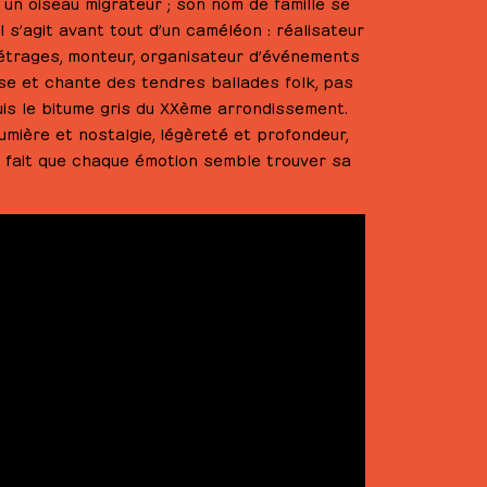
 un oiseau migrateur ; son nom de famille se
Il s’agit avant tout d’un caméléon : réalisateur
étrages, monteur, organisateur d’événements
pose et chante des tendres ballades folk, pas
uis le bitume gris du XXème arrondissement.
umière et nostalgie, légèreté et profondeur,
 fait que chaque émotion semble trouver sa