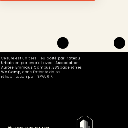
Césure est un tiers-lieu porté par
Plateau
Urbain
en partenariat avec l’
Association
Aurore
,
Emmaüs Campüs, ESSpace
et
Yes
We Camp
, dans l’attente de sa
réhabilitation par l’EPAURIF.