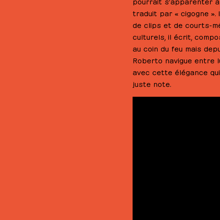
pourrait s’apparenter à
traduit par « cigogne ». 
de clips et de courts-m
culturels, il écrit, com
au coin du feu mais dep
Roberto navigue entre l
avec cette élégance qui
juste note.