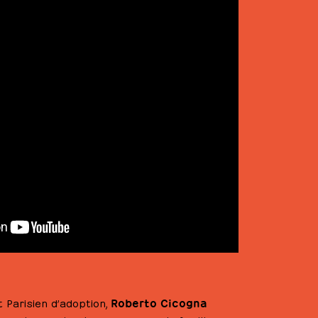
Roberto Cicogna
 Parisien d’adoption,