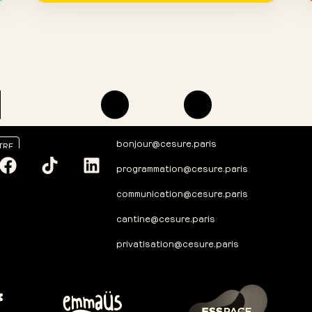
bonjour@cesure.paris
TRE
programmation@cesure.paris
communication@cesure.paris
cantine@cesure.paris
privatisation@cesure.paris