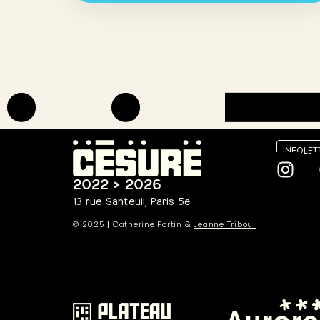
INFOLET
2022 > 2026
13 rue Santeuil, Paris 5e
© 2025
|
Catherine Fortin &
Jeanne Triboul