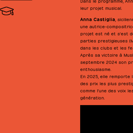
Dans le programme, Ann
leur projet musical.
Anna Castiglia
, sicili
une autrice-compositrice
projet est né et s’est 
parties prestigieuses (
dans les clubs et les fes
Après sa victoire à Musi
septembre 2024 son prem
enthousiasme.
En 2025, elle remporte l
des prix les plus presti
comme l’une des voix le
génération.