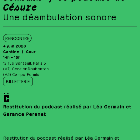
Césure
Une déambulation sonore
RENCONTRE
4 juin 2026
Cantine
Cour
14h – 15h
13 rue Santeuil, Paris 5
(M7) Censier-Daubenton
(M5) Campo-Formio
BILLETTERIE
Restitution du podcast réalisé par Léa Germain et
Garance Perenet
Restitution du podcast réalisé par Léa Germain et