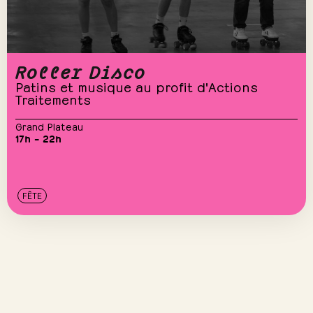
Roller Disco
Patins et musique au profit d'Actions
Traitements
Grand Plateau
17h – 22h
FÊTE