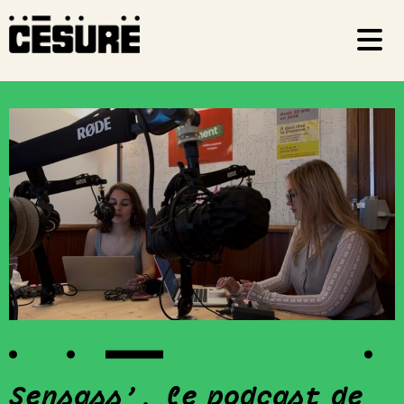
Sensass’, le podcast de