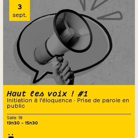
3
sept.
Haut les voix ! #1
Initiation à l'éloquence · Prise de parole en
public
Salle 18
13h30 – 15h30