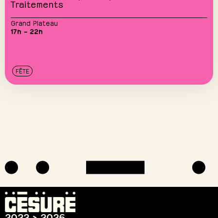
Traitements
Grand Plateau
17h – 22h
FÊTE
2022 > 2026