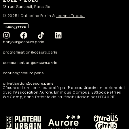
13 rue Santeuil, Paris 5e
© 2025
|
Catherine Fortin &
Jeanne Triboul
INFOLETTRE
bonjour@cesure.paris
programmation@cesure.paris
communication@cesure.paris
cantine@cesure.paris
privatisation@cesure.paris
Césure est un tiers-lieu porté par
Plateau Urbain
en partenariat
avec l’
Association Aurore
,
Emmaüs Campüs, ESSpace
et
Yes
We Camp
, dans l’attente de sa réhabilitation par l’EPAURIF.