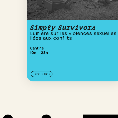
Simply Survivors
Lumière sur les violences sexuelles
liées aux conflits
Cantine
10h – 23h
EXPOSITION