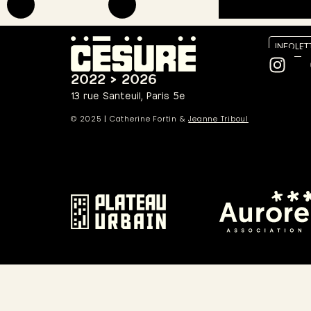
INFOLET
2022 > 2026
13 rue Santeuil, Paris 5e
© 2025
|
Catherine Fortin &
Jeanne Triboul