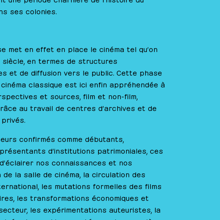
s ses colonies.
e met en effet en place le cinéma tel qu’on
 siècle, en termes de structures
es et de diffusion vers le public. Cette phase
e cinéma classique est ici enfin appréhendée à
spectives et sources, film et non-film,
âce au travail de centres d’archives et de
 privés.
heurs confirmés comme débutants,
présentants d’institutions patrimoniales, ces
’éclairer nos connaissances et nos
n de la salle de cinéma, la circulation des
ernational, les mutations formelles des films
ires, les transformations économiques et
ecteur, les expérimentations auteuristes, la