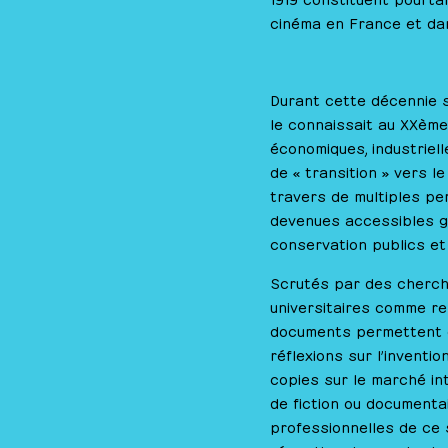
cinéma en France et dan
Durant cette décennie s
le connaissait au XXème
économiques, industriell
de « transition » vers l
travers de multiples per
devenues accessibles gr
conservation publics et
Scrutés par des cherc
universitaires comme re
documents permettent d
réflexions sur l’inventio
copies sur le marché int
de fiction ou documenta
professionnelles de ce s