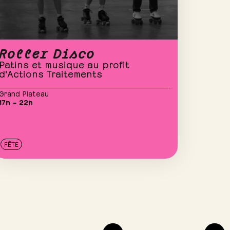
Roller Disco
Patins et musique au profit
d'Actions Traitements
Grand Plateau
17h – 22h
FÊTE