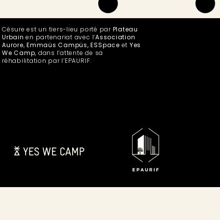
Césure est un tiers-lieu porté par
Plateau
Urbain
en partenariat avec l’
Association
Aurore
,
Emmaüs Campüs, ESSpace
et
Yes
We Camp
, dans l’attente de sa
réhabilitation par l’EPAURIF.
00:00
00:00