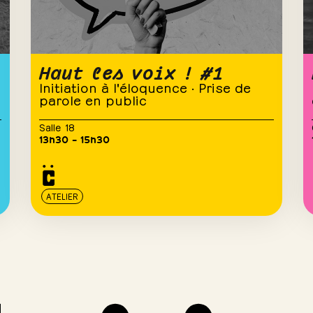
Haut les voix ! #1
Initiation à l'éloquence · Prise de
parole en public
Salle 18
13h30 – 15h30
ATELIER