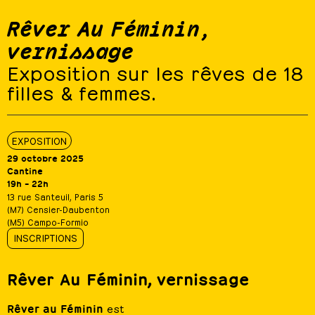
Rêver Au Féminin,
vernissage
Exposition sur les rêves de 18
filles & femmes.
EXPOSITION
29 octobre 2025
Cantine
19h – 22h
13 rue Santeuil, Paris 5
(M7) Censier-Daubenton
(M5) Campo-Formio
INSCRIPTIONS
Rêver Au Féminin, vernissage
Rêver au Féminin
est