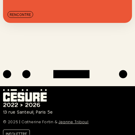
RENCONTRE
2022 > 2026
13 rue Santeuil, Paris 5e
© 2025
|
Catherine Fortin &
Jeanne Triboul
INFOLETTRE