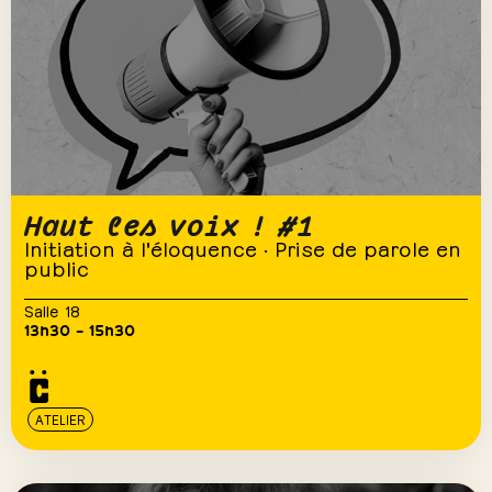
Haut les voix ! #1
Initiation à l'éloquence · Prise de parole en
public
Salle 18
13h30 – 15h30
ATELIER