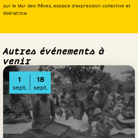
sur le Mur des Rêves, espace d’expression collective et
libératrice.
Autres événements à
venir
1
18
sept.
sept.