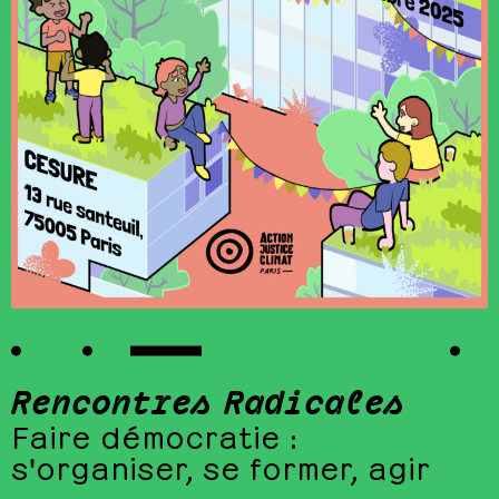
Rencontres Radicales
Faire démocratie :
s'organiser, se former, agir