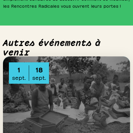
les Rencontres Radicales vous ouvrent leurs portes !
Autres événements à
venir
1
18
sept.
sept.