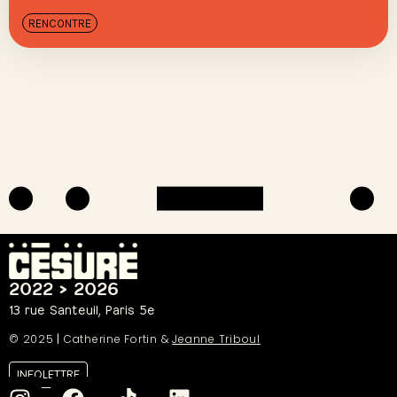
RENCONTRE
2022 > 2026
13 rue Santeuil, Paris 5e
© 2025
|
Catherine Fortin &
Jeanne Triboul
INFOLETTRE