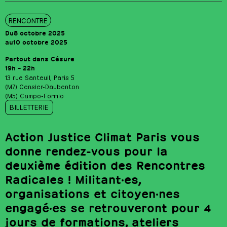
RENCONTRE
Du
8 octobre 2025
au
10 octobre 2025
Partout dans Césure
19h – 22h
13 rue Santeuil, Paris 5
(M7) Censier-Daubenton
(M5) Campo-Formio
BILLETTERIE
Action Justice Climat Paris vous
donne rendez-vous pour la
deuxième édition des Rencontres
Radicales ! Militant·es,
organisations et citoyen·nes
engagé·es se retrouveront pour 4
jours de formations, ateliers