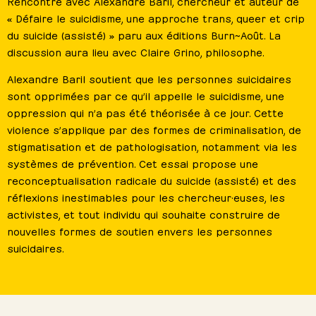
Rencontre avec Alexandre Baril, chercheur et auteur de
« Défaire le suicidisme, une approche trans, queer et crip
du suicide (assisté) » paru aux éditions Burn~Août. La
discussion aura lieu avec Claire Grino, philosophe.
Alexandre Baril soutient que les personnes suicidaires
sont opprimées par ce qu’il appelle le suicidisme, une
oppression qui n’a pas été théorisée à ce jour. Cette
violence s’applique par des formes de criminalisation, de
stigmatisation et de pathologisation, notamment via les
systèmes de prévention. Cet essai propose une
reconceptualisation radicale du suicide (assisté) et des
réflexions inestimables pour les chercheur·euses, les
activistes, et tout individu qui souhaite construire de
nouvelles formes de soutien envers les personnes
suicidaires.