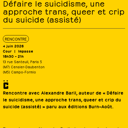
Défaire le suicidisme, une
approche trans, queer et crip
du suicide (assisté)
RENCONTRE
4 juin 2026
Cour
Impasse
18h30 – 21h
13 rue Santeuil, Paris 5
(M7) Censier-Daubenton
(M5) Campo-Formio
Rencontre avec Alexandre Baril, auteur de « Défaire
le suicidisme, une approche trans, queer et crip du
suicide (assisté) » paru aux éditions Burn~Août.