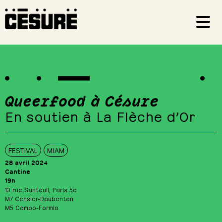
Queerfood à Césure
En soutien à La Flèche d’Or
FESTIVAL
MIAM
28 avril 2024
Cantine
19h
13 rue Santeuil, Paris 5e
M7 Censier-Daubenton
M5 Campo-Formio