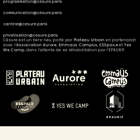
programmation@cesure.paris
communication@cesure.paris
cantine@cesure.paris
privatisation@cesure.paris
Césure est un tiers-lieu porté par
Plateau Urbain
en partenariat
avec l’
Association Aurore
,
Emmaüs Campüs, ESSpace
et
Yes
We Camp
, dans l’attente de sa réhabilitation par l’EPAURIF.