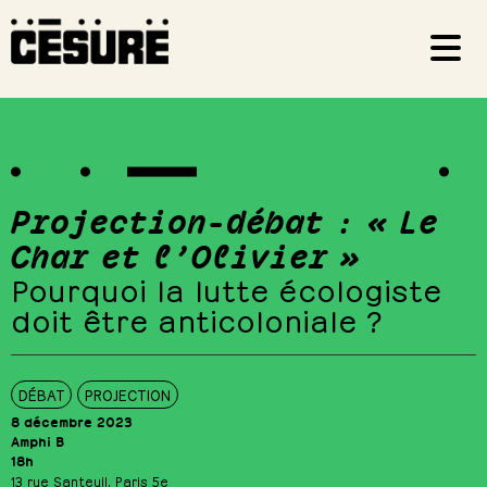
Projection-débat : « Le
Char et l’Olivier »
Pourquoi la lutte écologiste
doit être anticoloniale ?
DÉBAT
PROJECTION
8 décembre 2023
Amphi B
18h
13 rue Santeuil, Paris 5e