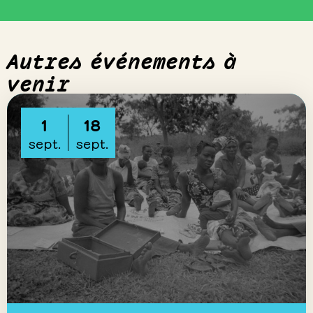
Autres événements à
venir
1
18
sept.
sept.