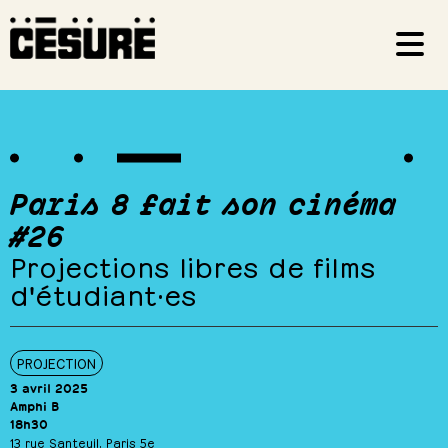
Paris 8 fait son cinéma
#26
Projections libres de films
d'étudiant·es
PROJECTION
3 avril 2025
Amphi B
18h30
13 rue Santeuil, Paris 5e