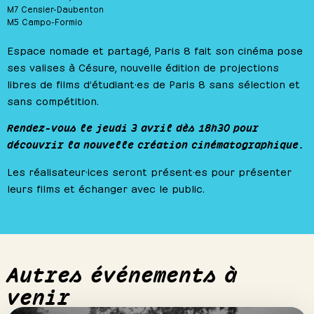
M7 Censier-Daubenton
M5 Campo-Formio
Espace nomade et partagé, Paris 8 fait son cinéma pose
ses valises à Césure, nouvelle édition de projections
libres de films d’étudiant·es de Paris 8 sans sélection et
sans compétition.
Rendez-vous le jeudi 3 avril dès 18h30 pour
découvrir la nouvelle création cinématographique.
Les réalisateur·ices seront présent·es pour présenter
leurs films et échanger avec le public.
Autres événements à
venir