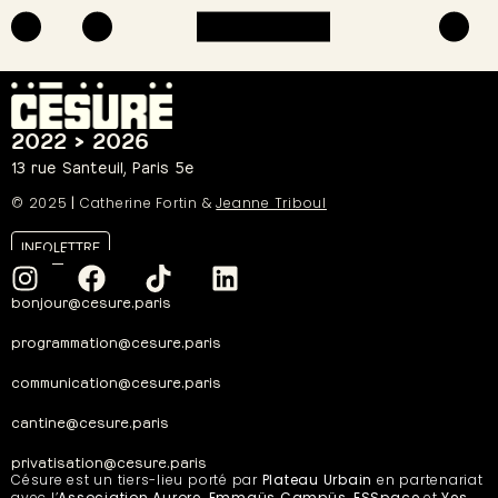
2022 > 2026
13 rue Santeuil, Paris 5e
© 2025
|
Catherine Fortin &
Jeanne Triboul
INFOLETTRE
bonjour@cesure.paris
programmation@cesure.paris
communication@cesure.paris
cantine@cesure.paris
privatisation@cesure.paris
Césure est un tiers-lieu porté par
Plateau Urbain
en partenariat
avec l’
Association Aurore
,
Emmaüs Campüs, ESSpace
et
Yes