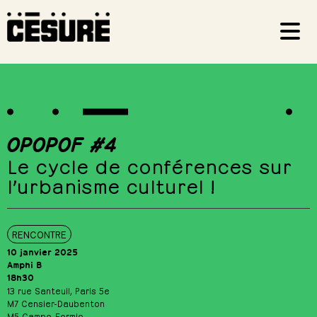
OPOPOF #4
Le cycle de conférences sur
l’urbanisme culturel !
RENCONTRE
10 janvier 2025
Amphi B
18h30
13 rue Santeuil, Paris 5e
M7 Censier-Daubenton
M5 Campo-Formio