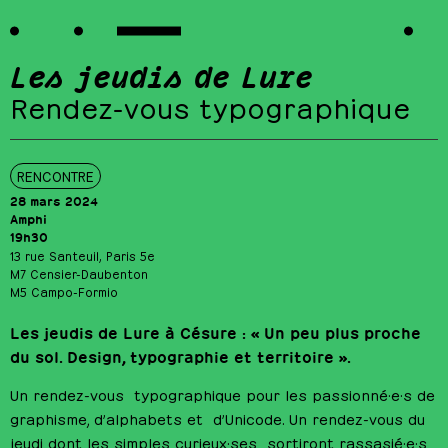
Les jeudis de Lure
Rendez-vous typographique
RENCONTRE
28 mars 2024
Amphi
19h30
13 rue Santeuil, Paris 5e
M7 Censier-Daubenton
M5 Campo-Formio
Les jeudis de Lure à Césure : « Un peu plus proche
du sol. Design, typographie et territoire ».
Un rendez-vous typographique pour les passionné·e·s de
graphisme, d’alphabets et d’Unicode. Un rendez-vous du
jeudi dont les simples curieux·ses sortiront rassasié·e·s