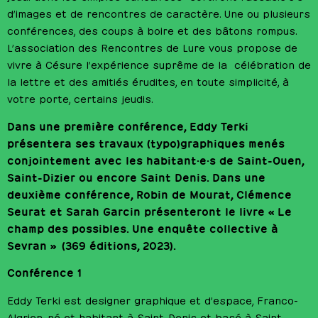
d’images et de rencontres de caractère. Une ou plusieurs
conférences, des coups à boire et des bâtons rompus.
L’association des Rencontres de Lure vous propose de
vivre à Césure l’expérience suprême de la célébration de
la lettre et des amitiés érudites, en toute simplicité, à
votre porte, certains jeudis.
Dans une première conférence, Eddy Terki
présentera ses travaux (typo)graphiques menés
conjointement avec les habitant·e·s de Saint-Ouen,
Saint-Dizier ou encore Saint Denis. Dans une
deuxième conférence, Robin de Mourat, Clémence
Seurat et Sarah Garcin présenteront le livre « Le
champ des possibles. Une enquête collective à
Sevran » (369 éditions, 2023).
Conférence 1
Eddy Terki est designer graphique et d’espace, Franco-
Algrien, né et habitant à Saint-Denis et basé à Saint-