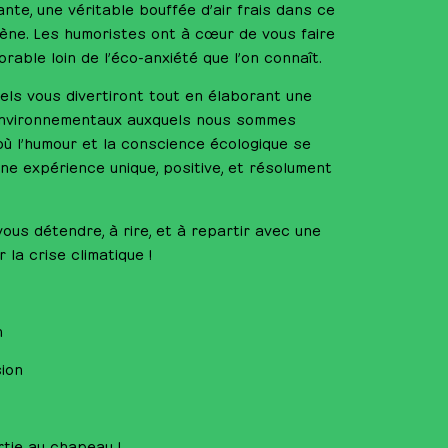
ante, une véritable bouffée d’air frais dans ce
ène. Les humoristes ont à cœur de vous faire
ble loin de l’éco-anxiété que l’on connaît.
 iels vous divertiront tout en élaborant une
s environnementaux auxquels nous sommes
où l’humour et la conscience écologique se
une expérience unique, positive, et résolument
ous détendre, à rire, et à repartir avec une
 la crise climatique !
n
ion
rtie au chapeau !