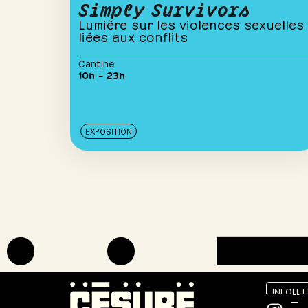
Simply Survivors
Lumière sur les violences sexuelles
liées aux conflits
Cantine
10h – 23h
EXPOSITION
INFOLET