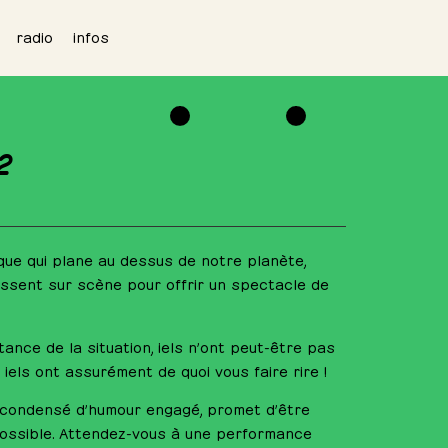
radio
infos
2
ique qui plane au dessus de notre planète,
ssent sur scène pour offrir un spectacle de
ance de la situation, iels n’ont peut-être pas
 iels ont assurément de quoi vous faire rire !
 condensé d’humour engagé, promet d’être
possible. Attendez-vous à une performance