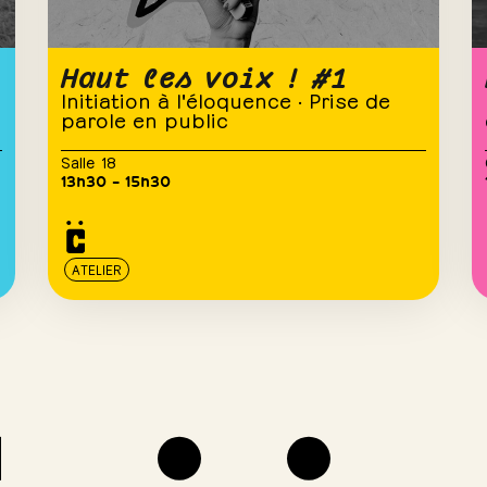
Haut les voix ! #1
Initiation à l'éloquence · Prise de
parole en public
Salle 18
13h30 – 15h30
ATELIER