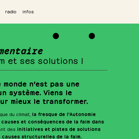
radio
infos
mentaire
m et ses solutions !
e monde n’est pas une
 un système. Viens le
r mieux le transformer.
la fresque de l’Autonomie
que du climat,
causes et conséquences de la faim dans
initiatives et pistes de solutions
ant des
 causes structurelles de la faim.