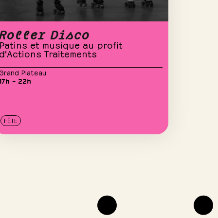
Roller Disco
Patins et musique au profit
d'Actions Traitements
Grand Plateau
17h – 22h
FÊTE