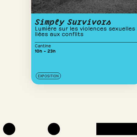
Simply Survivors
Lumière sur les violences sexuelles
liées aux conflits
Cantine
10h – 23h
EXPOSITION