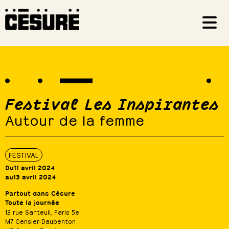
Festival Les Inspirantes
Autour de la femme
FESTIVAL
Du
11 avril 2024
au
13 avril 2024
Partout dans Césure
Toute la journée
13 rue Santeuil, Paris 5e
M7 Censier-Daubenton