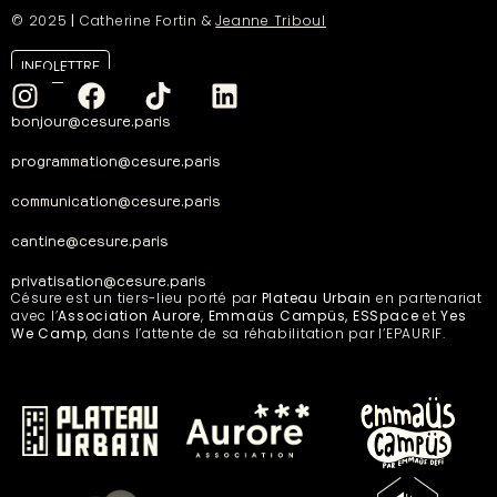
© 2025
|
Catherine Fortin &
Jeanne Triboul
INFOLETTRE
bonjour@cesure.paris
programmation@cesure.paris
communication@cesure.paris
cantine@cesure.paris
privatisation@cesure.paris
Césure est un tiers-lieu porté par
Plateau Urbain
en partenariat
avec l’
Association Aurore
,
Emmaüs Campüs, ESSpace
et
Yes
We Camp
, dans l’attente de sa réhabilitation par l’EPAURIF.