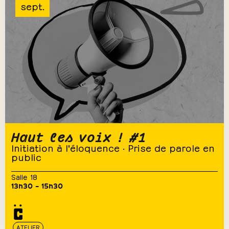
sept.
Haut les voix ! #1
Initiation à l'éloquence · Prise de parole en
public
Salle 18
13h30 – 15h30
ATELIER