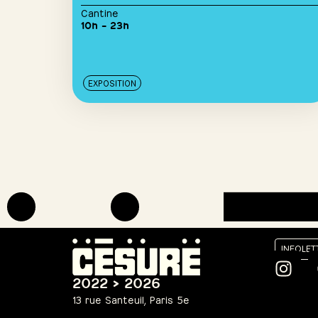
Cantine
10h – 23h
EXPOSITION
INFOLET
2022 > 2026
13 rue Santeuil, Paris 5e