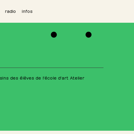
radio
infos
ins des élèves de l’école d’art Atelier