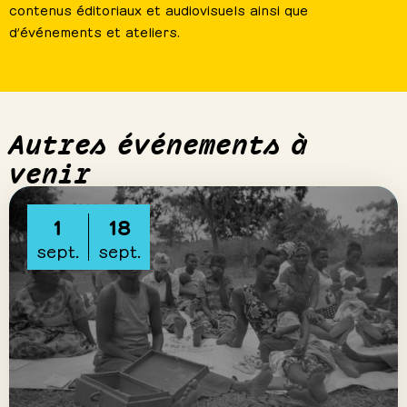
contenus éditoriaux et audiovisuels ainsi que
d’événements et ateliers.
Autres événements à
venir
1
18
sept.
sept.