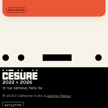
RENCONTRE
2022 > 2026
13 rue Santeuil, Paris 5e
© 2025
|
Catherine Fortin &
Jeanne Triboul
INFOLETTRE