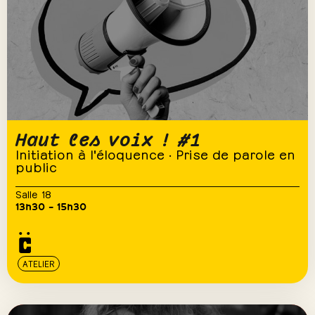
Haut les voix ! #1
Initiation à l'éloquence · Prise de parole en
public
Salle 18
13h30 – 15h30
ATELIER