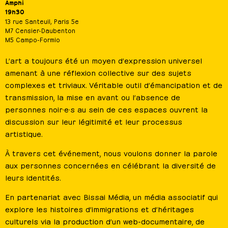
Amphi
19h30
13 rue Santeuil, Paris 5e
M7 Censier-Daubenton
M5 Campo-Formio
L’art a toujours été un moyen d’expression universel
amenant à une réflexion collective sur des sujets
complexes et triviaux. Véritable outil d’émancipation et de
transmission, la mise en avant ou l’absence de
personnes noir·e·s au sein de ces espaces ouvrent la
discussion sur leur légitimité et leur processus
artistique.
À travers cet événement, nous voulons donner la parole
aux personnes concernées en célébrant la diversité de
leurs identités.
En partenariat avec Bissai Média, un média associatif qui
explore les histoires d’immigrations et d’héritages
culturels via la production d’un web-documentaire, de