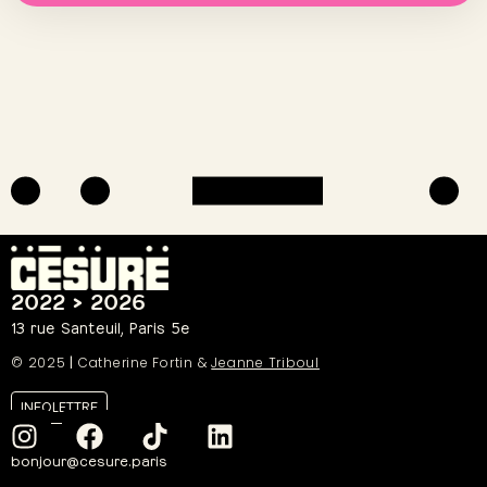
2022 > 2026
13 rue Santeuil, Paris 5e
© 2025
|
Catherine Fortin &
Jeanne Triboul
INFOLETTRE
bonjour@cesure.paris