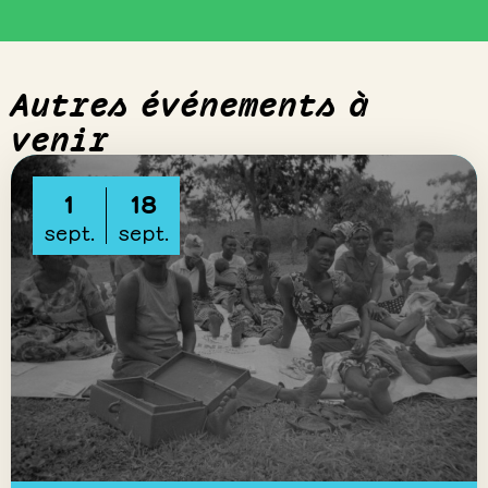
Autres événements à
venir
1
18
sept.
sept.