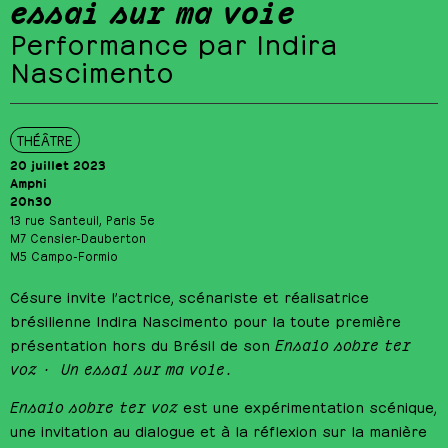
essai sur ma voie
Performance par Indira
Nascimento
THÉÂTRE
20 juillet 2023
Amphi
20h30
13 rue Santeuil, Paris 5e
M7 Censier-Dauberton
M5 Campo-Formio
Césure invite l’actrice, scénariste et réalisatrice
brésilienne Indira Nascimento pour la toute première
présentation hors du Brésil de son
Ensaio sobre ter
voz · Un essai sur ma voie.
Ensaio sobre ter voz
est une expérimentation scénique,
une invitation au dialogue et à la réflexion sur la manière