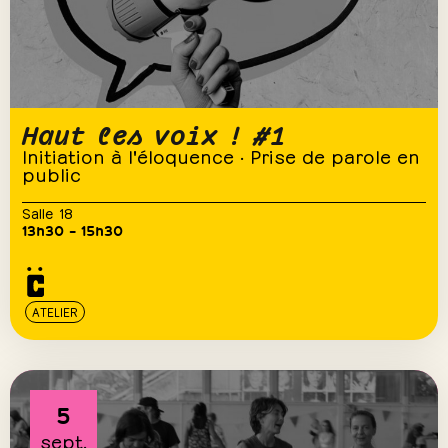
Haut les voix ! #1
Initiation à l'éloquence · Prise de parole en
public
Salle 18
13h30 – 15h30
ATELIER
5
sept.