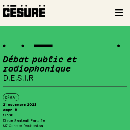
Débat public et
radiophonique
D.E.S.I.R
DÉBAT
21 novembre 2023
Amphi B
17h30
13 rue Santeuil, Paris 5e
M7 Censier-Daubenton