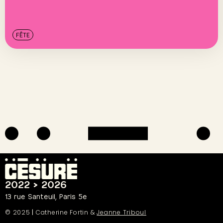
FÊTE
2022 > 2026
13 rue Santeuil, Paris 5e
© 2025
|
Catherine Fortin &
Jeanne Triboul