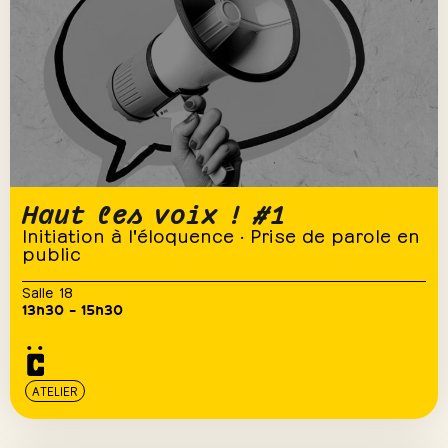
Haut les voix ! #1
Initiation à l'éloquence · Prise de parole en
public
Salle 18
13h30 – 15h30
ATELIER