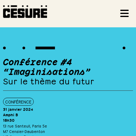
Conférence #4
“Imaginisations”
Sur le thème du futur
CONFÉRENCE
31 janvier 2024
Amphi B
18h30
13 rue Santeuil, Paris 5e
M7 Censier-Daubenton