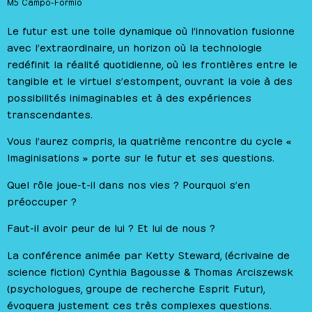
M5 Campo-Formio
Le futur est une toile dynamique où l’innovation fusionne
avec l’extraordinaire, un horizon où la technologie
redéfinit la réalité quotidienne, où les frontières entre le
tangible et le virtuel s’estompent, ouvrant la voie à des
possibilités inimaginables et à des expériences
transcendantes.
Vous l’aurez compris, la quatrième rencontre du cycle «
Imaginisations » porte sur le futur et ses questions.
Quel rôle joue-t-il dans nos vies ? Pourquoi s’en
préoccuper ?
Faut-il avoir peur de lui ? Et lui de nous ?
La conférence animée par Ketty Steward, (écrivaine de
science fiction) Cynthia Bagousse & Thomas Arciszewsk
(psychologues, groupe de recherche Esprit Futur),
évoquera justement ces très complexes questions.