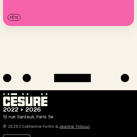
FÊTE
2022 > 2026
13 rue Santeuil, Paris 5e
© 2025
|
Catherine Fortin &
Jeanne Triboul