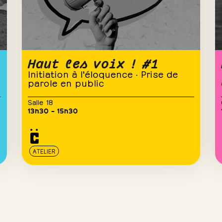
Haut les voix ! #1
Initiation à l'éloquence · Prise de
parole en public
Salle 18
13h30 – 15h30
ATELIER