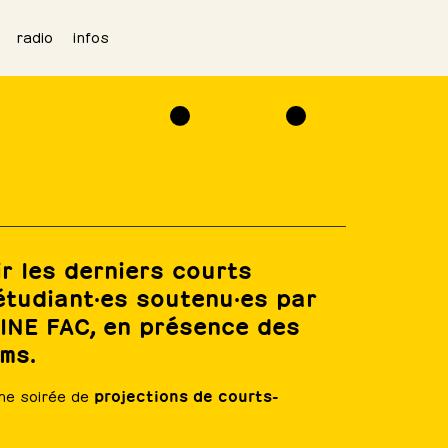
radio
infos
r les derniers courts
tudiant·es soutenu·es par
CINE FAC, en présence des
lms.
projections de courts-
une soirée de