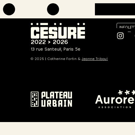
INFOLET
2022 > 2026
13 rue Santeuil, Paris 5e
© 2025
|
Catherine Fortin &
Jeanne Triboul