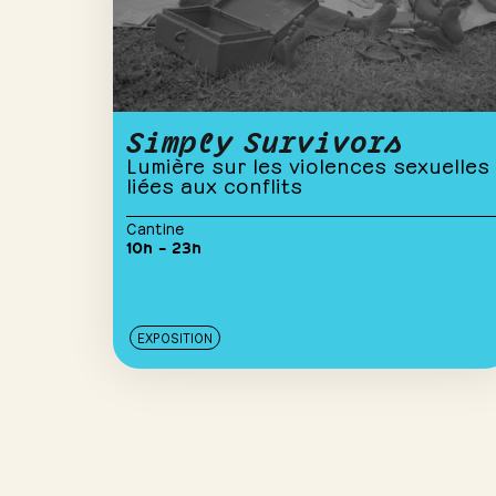
Simply Survivors
Lumière sur les violences sexuelles
liées aux conflits
Cantine
10h – 23h
EXPOSITION