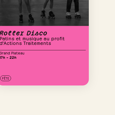
Roller Disco
Patins et musique au profit
d'Actions Traitements
Grand Plateau
17h – 22h
FÊTE