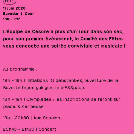
FÊTE
11 juin 2026
Buvette
Cour
18h – 23h
L’équipe de Césure a plus d’un tour dans son sac,
pour son premier événement, le Comité des Fêtes
vous concocte une soirée conviviale et musicale !
Au programme :
18h – 19h | Initiations DJ débutant·es, ouverture de la
Buvette façon guinguette d’ESSpace.
18h – 19h | Olympiades : les inscriptions se feront sur
place. & Kermesse.
19h – 20h30 | Jam Session.
20h45 – 21h30 | Concert.