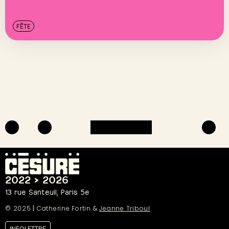
FÊTE
2022 > 2026
13 rue Santeuil, Paris 5e
© 2025
|
Catherine Fortin &
Jeanne Triboul
INFOLETTRE