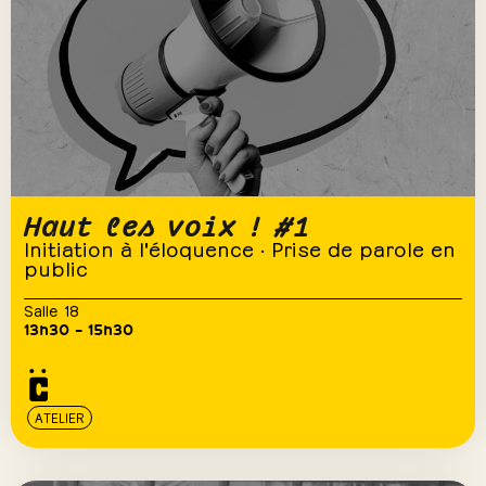
Haut les voix ! #1
Initiation à l'éloquence · Prise de parole en
public
Salle 18
13h30 – 15h30
ATELIER