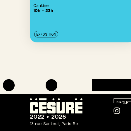
Cantine
10h – 23h
EXPOSITION
INFOLET
2022 > 2026
13 rue Santeuil, Paris 5e