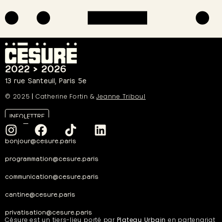
2022 > 2026
13 rue Santeuil, Paris 5e
© 2025
|
Catherine Fortin &
Jeanne Triboul
INFOLETTRE
bonjour@cesure.paris
programmation@cesure.paris
communication@cesure.paris
cantine@cesure.paris
privatisation@cesure.paris
Césure est un tiers-lieu porté par
Plateau Urbain
en partenariat