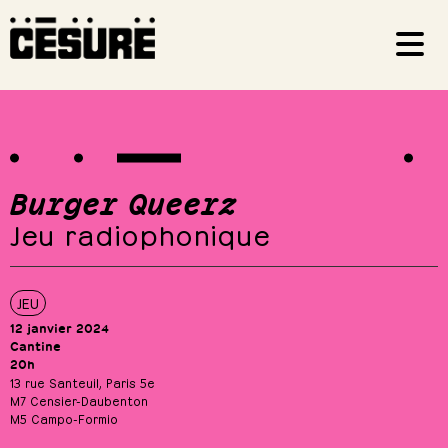
Burger Queerz
Jeu radiophonique
JEU
12 janvier 2024
Cantine
20h
13 rue Santeuil, Paris 5e
M7 Censier-Daubenton
M5 Campo-Formio