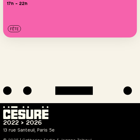
17h – 22h
FÊTE
2022 > 2026
13 rue Santeuil, Paris 5e