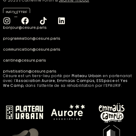
© 2025
|
Catherine Fortin &
Jeanne Triboul
INFOLETTRE
bonjour@cesure.paris
programmation@cesure.paris
communication@cesure.paris
cantine@cesure.paris
privatisation@cesure.paris
Césure est un tiers-lieu porté par
Plateau Urbain
en partenariat
avec l’
Association Aurore
,
Emmaüs Campüs, ESSpace
et
Yes
We Camp
, dans l’attente de sa réhabilitation par l’EPAURIF.