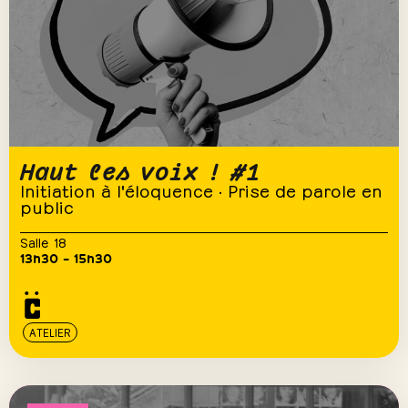
Haut les voix ! #1
Initiation à l'éloquence · Prise de parole en
public
Salle 18
13h30 – 15h30
ATELIER