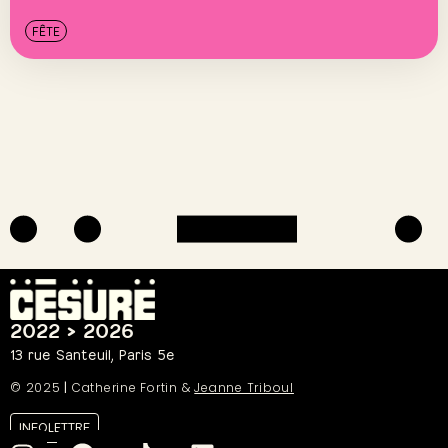
FÊTE
2022 > 2026
13 rue Santeuil, Paris 5e
© 2025
|
Catherine Fortin &
Jeanne Triboul
INFOLETTRE