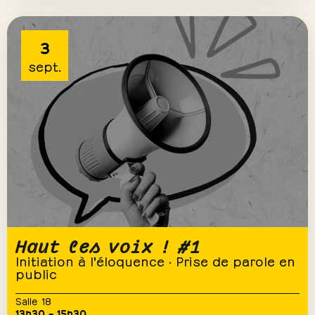
3
sept.
Haut les voix ! #1
Initiation à l'éloquence · Prise de parole en
public
Salle 18
13h30 – 15h30