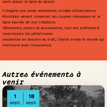
vient piquer la ligne du dessin.
Il imagine une mode minimaliste, brodée d’illustrations
éhontées venant romancer les coupes classiques et la
ligne épurée de ses créations.
Vêtements, objets et accessoires, tout est prétexte à
l’expression. De périphrases
insolentes en dessins au trait, Charlie brode le monde qui
m’entoure avec insouciance.
Autres événements à
venir
1
18
sept.
sept.