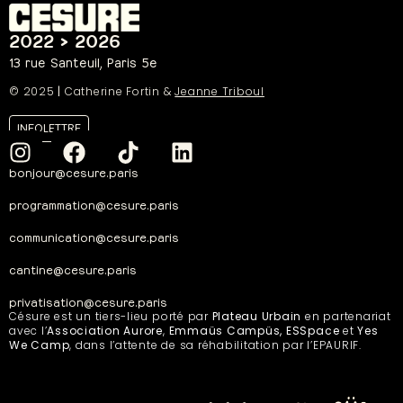
2022 > 2026
13 rue Santeuil, Paris 5e
© 2025
|
Catherine Fortin &
Jeanne Triboul
INFOLETTRE
bonjour@cesure.paris
programmation@cesure.paris
communication@cesure.paris
cantine@cesure.paris
privatisation@cesure.paris
Césure est un tiers-lieu porté par
Plateau Urbain
en partenariat
avec l’
Association Aurore
,
Emmaüs Campüs, ESSpace
et
Yes
We Camp
, dans l’attente de sa réhabilitation par l’EPAURIF.