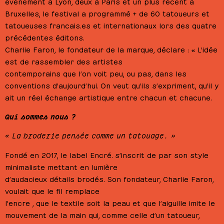
événement à Lyon, deux à Paris et un plus récent à
Bruxelles, le festival a programmé + de 60 tatoueurs et
tatoueuses francais.es et internationaux lors des quatre
précédentes éditons.
Charlie Faron, le fondateur de la marque, déclare : « L’idée
est de rassembler des artistes
contemporains que l’on voit peu, ou pas, dans les
conventions d’aujourd’hui. On veut qu’ils s’expriment, qu’il y
ait un réel échange artistique entre chacun et chacune.
Qui sommes nous ?
« La broderie pensée comme un tatouage. »
Fondé en 2017, le label Encré. s’inscrit de par son style
minimaliste mettant en lumière
d’audacieux détails brodés. Son fondateur, Charlie Faron,
voulait que le fil remplace
l’encre , que le textile soit la peau et que l’aiguille imite le
mouvement de la main qui, comme celle d’un tatoueur,