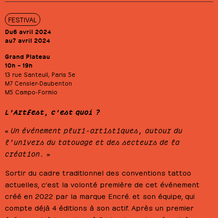
FESTIVAL
Du
6 avril 2024
au
7 avril 2024
Grand Plateau
10h – 19h
13 rue Santeuil, Paris 5e
M7 Censier-Daubenton
M5 Campo-Formio
L’Artfest, c’est quoi ?
«
Un événement pluri-artistiques, autour du
l’univers du tatouage et des secteurs de la
création.
»
Sortir du cadre traditionnel des conventions tattoo
actuelles, c’est la volonté première de cet événement
créé en 2022 par la marque Encré. et son équipe, qui
compte déjà 4 éditions à son actif. Après un premier