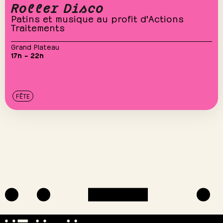
Roller Disco
Patins et musique au profit d'Actions
Traitements
Grand Plateau
17h – 22h
FÊTE