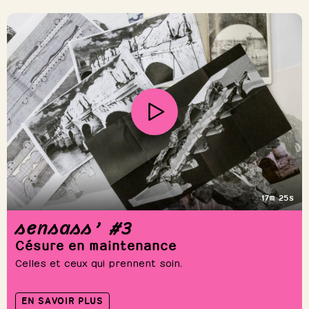
17m 25s
sensass’ #3
Césure en maintenance
Celles et ceux qui prennent soin.
EN SAVOIR PLUS