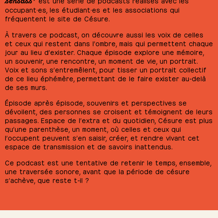
sensass’
est une série de podcasts réalisés avec les
occupant·es, les étudiant·es et les associations qui
fréquentent le site de Césure.
À travers ce podcast, on découvre aussi les voix de celles
et ceux qui restent dans l’ombre, mais qui permettent chaque
jour au lieu d’exister. Chaque épisode explore une mémoire,
un souvenir, une rencontre, un moment de vie, un portrait.
Voix et sons s’entremêlent, pour tisser un portrait collectif
de ce lieu éphémère, permettant de le faire exister au-delà
de ses murs.
Épisode après épisode, souvenirs et perspectives se
dévoilent, des personnes se croisent et témoignent de leurs
passages. Espace de l’extra et du quotidien, Césure est plus
qu’une parenthèse, un moment, où celles et ceux qui
l’occupent peuvent s’en saisir, créer, et rendre vivant cet
espace de transmission et de savoirs inattendus.
Ce podcast est une tentative de retenir le temps, ensemble,
une traversée sonore, avant que la période de césure
s’achève, que reste t-il ?