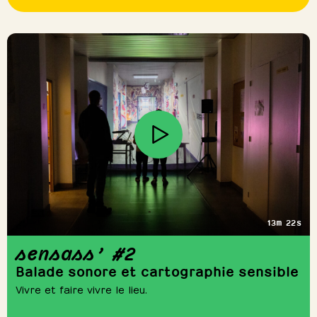
13m 22s
sensass’ #2
Balade sonore et cartographie sensible
Vivre et faire vivre le lieu.