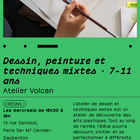
Dessin, peinture et
techniques mixtes · 7-11
ans
Atelier Volcan
L’atelier de dessin et
CRÉONS !
techniques mixtes est un
Les mercredis de 16h30 à
atelier de découverte des
18h
arts plastiques. Tout au long
13 rue Santeuil,
de l’année, l’élève pourra
Paris 5e< M7 Censier-
découvrir, s’initier et se
Daubenton
perfectionner à différents