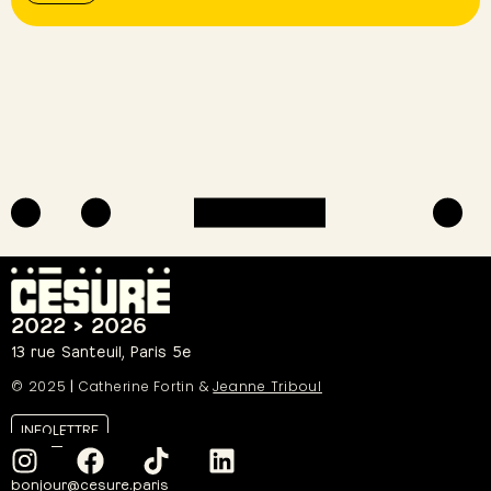
2022 > 2026
13 rue Santeuil, Paris 5e
© 2025
|
Catherine Fortin &
Jeanne Triboul
INFOLETTRE
bonjour@cesure.paris