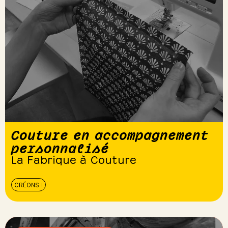
Couture en accompagnement
personnalisé
La Fabrique à Couture
CRÉONS !