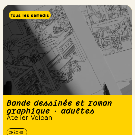
Tous les samedis
Bande dessinée et roman
graphique · adultes
Atelier Volcan
CRÉONS !