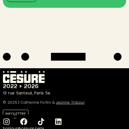
2022 > 2026
13 rue Santeuil, Paris 5e
© 2025
|
Catherine Fortin &
Jeanne Triboul
INFOLETTRE
bonjour@cesure.paris