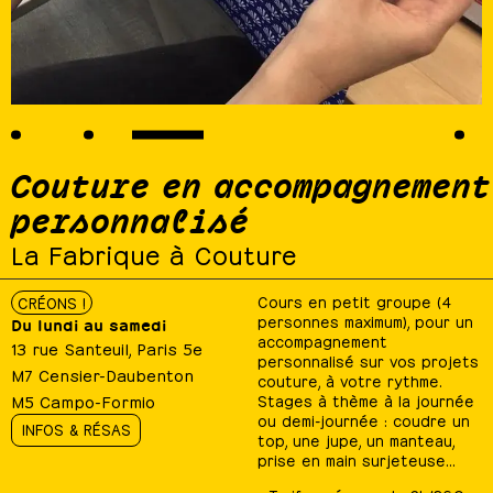
Couture en accompagnement
personnalisé
La Fabrique à Couture
Cours en petit groupe (4
CRÉONS !
personnes maximum), pour un
Du lundi au samedi
accompagnement
13 rue Santeuil, Paris 5e
personnalisé sur vos projets
M7 Censier-Daubenton
couture, à votre rythme.
M5 Campo-Formio
Stages à thème à la journée
ou demi-journée : coudre un
INFOS & RÉSAS
top, une jupe, un manteau,
prise en main surjeteuse…