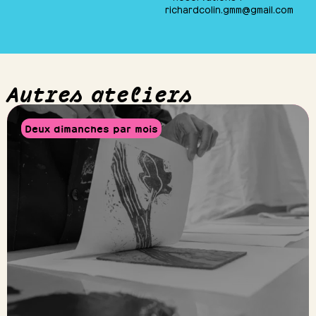
richardcolin.gmm@gmail.com
Autres ateliers
Deux dimanches par mois