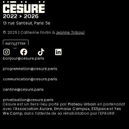
2022 > 2026
13 rue Santeuil, Paris 5e
© 2025
|
Catherine Fortin &
Jeanne Triboul
INFOLETTRE
bonjour@cesure.paris
programmation@cesure.paris
communication@cesure.paris
cantine@cesure.paris
privatisation@cesure.paris
Césure est un tiers-lieu porté par
Plateau Urbain
en partenariat
avec l’
Association Aurore
,
Emmaüs Campüs, ESSpace
et
Yes
We Camp
, dans l’attente de sa réhabilitation par l’EPAURIF.