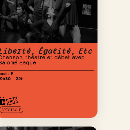
Liberté, Égalité, Etc
Chanson, théatre et débat avec
Salomé Saqué
Amphi B
19h30 – 22h
SPECTACLE