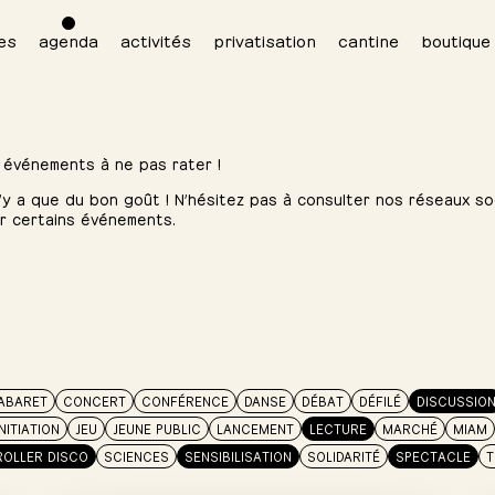
es
agenda
activités
privatisation
cantine
boutique
 événements à ne pas rater !
 n’y a que du bon goût ! N’hésitez pas à consulter nos réseaux soc
ur certains événements.
ABARET
CONCERT
CONFÉRENCE
DANSE
DÉBAT
DÉFILÉ
DISCUSSIO
INITIATION
JEU
JEUNE PUBLIC
LANCEMENT
LECTURE
MARCHÉ
MIAM
ROLLER DISCO
SCIENCES
SENSIBILISATION
SOLIDARITÉ
SPECTACLE
T