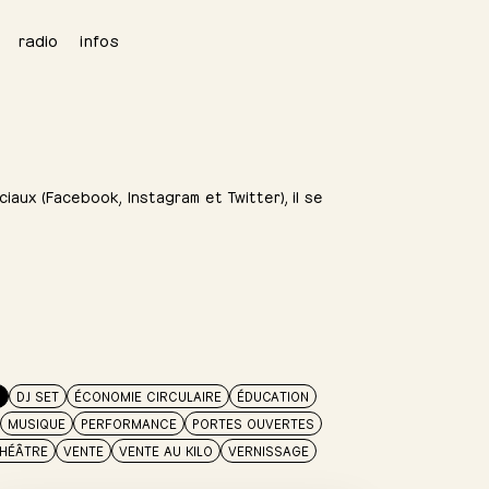
radio
infos
iaux (Facebook, Instagram et Twitter), il se
N
DJ SET
ÉCONOMIE CIRCULAIRE
ÉDUCATION
MUSIQUE
PERFORMANCE
PORTES OUVERTES
HÉÂTRE
VENTE
VENTE AU KILO
VERNISSAGE