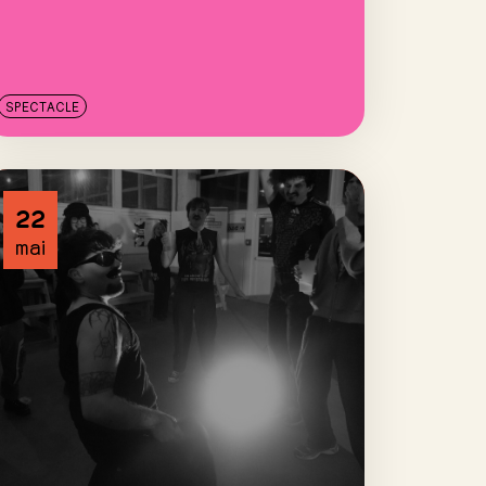
SPECTACLE
22
mai