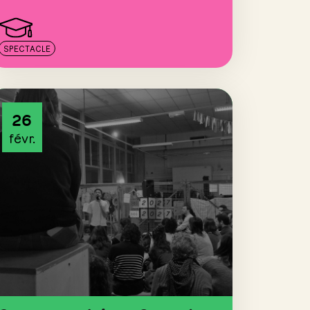
SPECTACLE
26
févr.