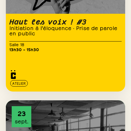
Haut les voix ! #3
Initiation à l'éloquence · Prise de parole
en public
Salle 18
13h30 – 15h30
ATELIER
23
sept.