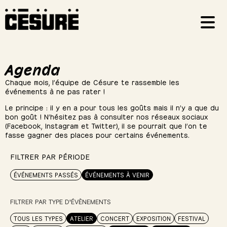
Agenda
Chaque mois, l’équipe de Césure te rassemble les
événements à ne pas rater !
Le principe : il y en a pour tous les goûts mais il n’y a que du
bon goût ! N’hésitez pas à consulter nos réseaux sociaux
(Facebook, Instagram et Twitter), il se pourrait que l’on te
fasse gagner des places pour certains événements.
FILTRER PAR PÉRIODE
ÉVÉNEMENTS PASSÉS
ÉVÉNEMENTS À VENIR
FILTRER PAR TYPE D'ÉVÈNEMENTS
TOUS LES TYPES
ATELIER
CONCERT
EXPOSITION
FESTIVAL