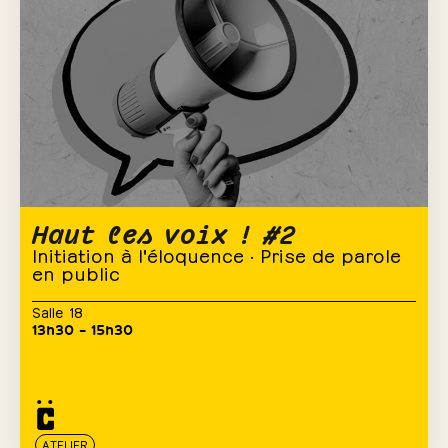
Haut les voix ! #2
Initiation à l'éloquence · Prise de parole
en public
Salle 18
13h30 – 15h30
ATELIER