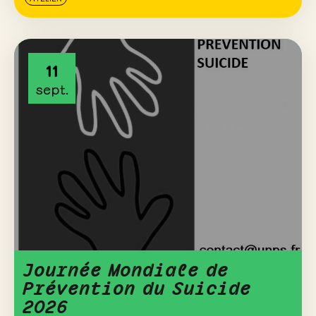
11
sept.
Journée Mondiale de
Prévention du Suicide
2026