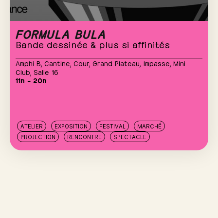
FORMULA BULA
Bande dessinée & plus si affinités
Amphi B
,
Cantine
,
Cour
,
Grand Plateau
,
Impasse
,
Mini
Club
,
Salle 16
11h – 20h
ATELIER
EXPOSITION
FESTIVAL
MARCHÉ
PROJECTION
RENCONTRE
SPECTACLE