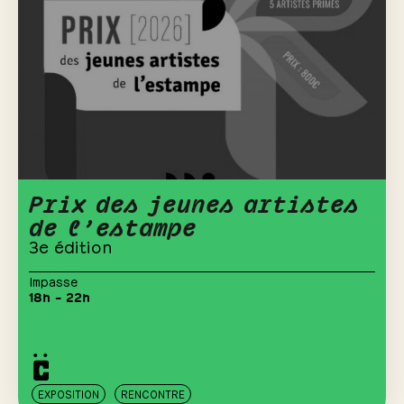
Prix des jeunes artistes
de l’estampe
3e édition
Impasse
18h – 22h
EXPOSITION
RENCONTRE