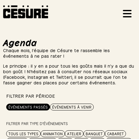
Agenda
Chaque mois, l’équipe de Césure te rassemble les
événements à ne pas rater !
Le principe : il y en a pour tous les goûts mais il n’y a que du
bon goût ! N’hésitez pas à consulter nos réseaux sociaux
(Facebook, Instagram et Twitter), il se pourrait que l’on te
fasse gagner des places pour certains événements.
FILTRER PAR PÉRIODE
ÉVÉNEMENTS PASSÉS
ÉVÉNEMENTS À VENIR
FILTRER PAR TYPE D'ÉVÈNEMENTS
TOUS LES TYPES
ANIMATION
ATELIER
BANQUET
CABARET