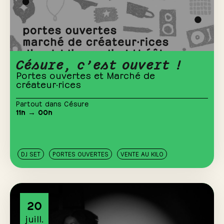
Césure, c’est ouvert !
Portes ouvertes et Marché de
créateur·rices
Partout dans Césure
11h → 00h
DJ SET
PORTES OUVERTES
VENTE AU KILO
20
juill.