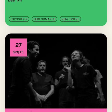
EXPOSITION
PERFORMANCE
RENCONTRE
27
sept.