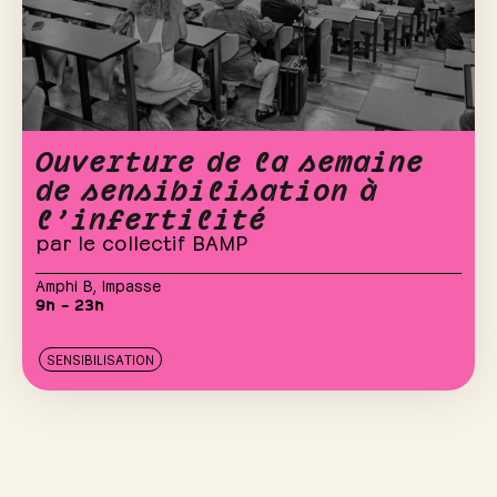
Ouverture de la semaine
de sensibilisation à
l’infertilité
par le collectif BAMP
Amphi B
,
Impasse
9h – 23h
SENSIBILISATION