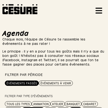
Agenda
Chaque mois, l’équipe de Césure te rassemble les
événements à ne pas rater !
Le principe : il y en a pour tous les goûts mais il n’y a que du
bon goût ! N’hésitez pas à consulter nos réseaux sociaux
(Facebook, Instagram et Twitter), il se pourrait que l’on te
fasse gagner des places pour certains événements.
FILTRER PAR PÉRIODE
ÉVÉNEMENTS PASSÉS
ÉVÉNEMENTS À VENIR
FILTRER PAR TYPE D'ÉVÈNEMENTS
TOUS LES TYPES
ANIMATION
ATELIER
BANQUET
CABARET