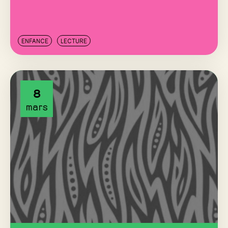
ENFANCE
LECTURE
8
mars