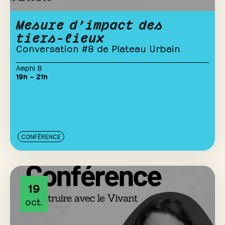
Mesure d’impact des
tiers-lieux
Conversation #8 de Plateau Urbain
Amphi B
19h – 21h
CONFÉRENCE
19
oct.