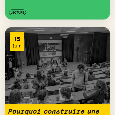
LECTURE
15
juin
Pourquoi construire une