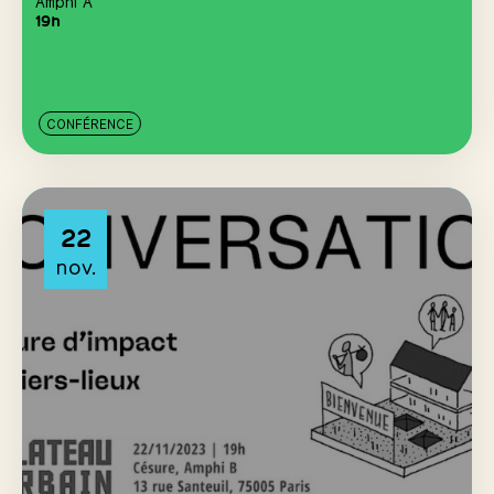
Amphi A
19h
CONFÉRENCE
22
nov.