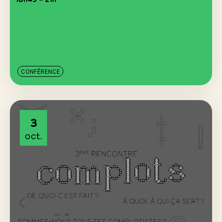
CONFÉRENCE
3
oct.