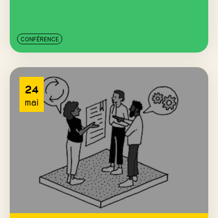
CONFÉRENCE
24
mai