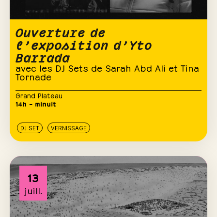
Ouverture de
l’exposition d’Yto
Barrada
avec les DJ Sets de Sarah Abd Ali et Tina
Tornade
Grand Plateau
14h – minuit
DJ SET
VERNISSAGE
13
juill.