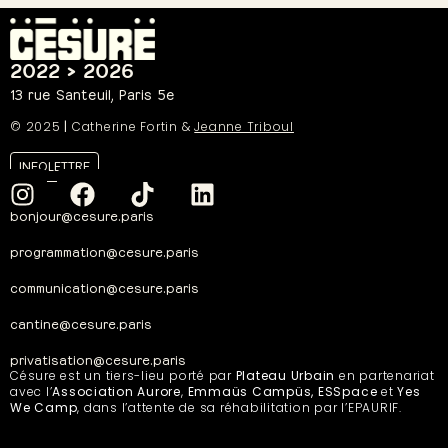
2022 > 2026
13 rue Santeuil, Paris 5e
© 2025
|
Catherine Fortin &
Jeanne Triboul
INFOLETTRE
bonjour@cesure.paris
programmation@cesure.paris
communication@cesure.paris
cantine@cesure.paris
privatisation@cesure.paris
Césure est un tiers-lieu porté par
Plateau Urbain
en partenariat
avec l’
Association Aurore
,
Emmaüs Campüs, ESSpace
et
Yes
We Camp
, dans l’attente de sa réhabilitation par l’EPAURIF.