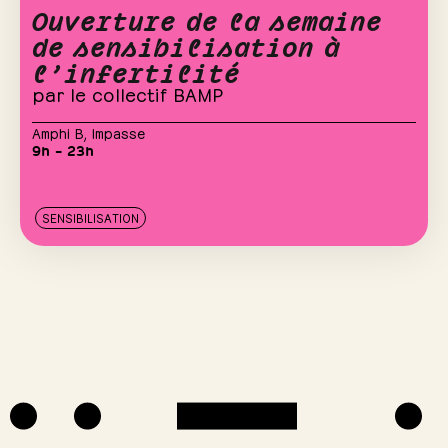
Ouverture de la semaine
de sensibilisation à
l’infertilité
par le collectif BAMP
Amphi B
,
Impasse
9h – 23h
SENSIBILISATION