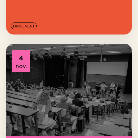
LANCEMENT
4
nov.