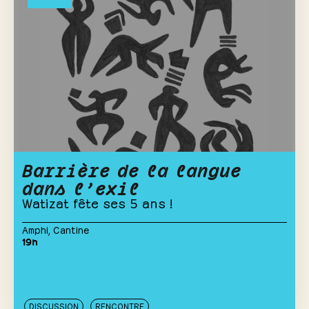
Barrière de la langue
dans l’exil
Watizat fête ses 5 ans !
Amphi
,
Cantine
19h
DISCUSSION
RENCONTRE