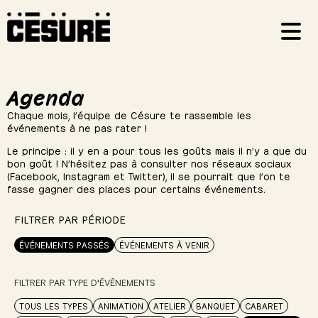
Agenda
Chaque mois, l’équipe de Césure te rassemble les
événements à ne pas rater !
Le principe : il y en a pour tous les goûts mais il n’y a que du
bon goût ! N’hésitez pas à consulter nos réseaux sociaux
(Facebook, Instagram et Twitter), il se pourrait que l’on te
fasse gagner des places pour certains événements.
FILTRER PAR PÉRIODE
ÉVÉNEMENTS PASSÉS
ÉVÉNEMENTS À VENIR
FILTRER PAR TYPE D'ÉVÈNEMENTS
TOUS LES TYPES
ANIMATION
ATELIER
BANQUET
CABARET