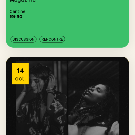
Cantine
19h30
DISCUSSION
RENCONTRE
14
oct.