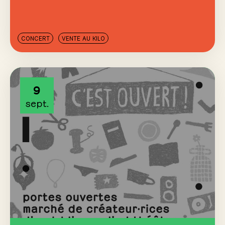
CONCERT
VENTE AU KILO
9
sept.