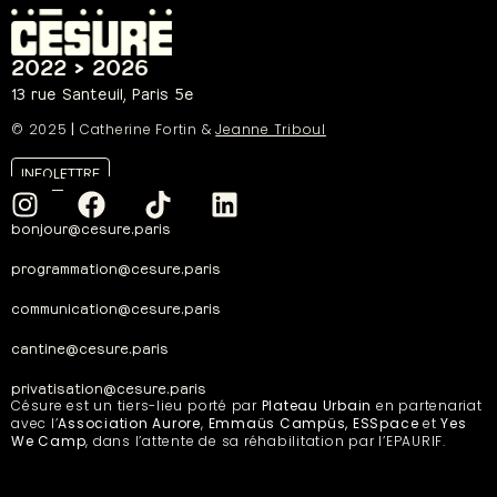
2022 > 2026
13 rue Santeuil, Paris 5e
© 2025
|
Catherine Fortin &
Jeanne Triboul
INFOLETTRE
bonjour@cesure.paris
programmation@cesure.paris
communication@cesure.paris
cantine@cesure.paris
privatisation@cesure.paris
Césure est un tiers-lieu porté par
Plateau Urbain
en partenariat
avec l’
Association Aurore
,
Emmaüs Campüs, ESSpace
et
Yes
We Camp
, dans l’attente de sa réhabilitation par l’EPAURIF.