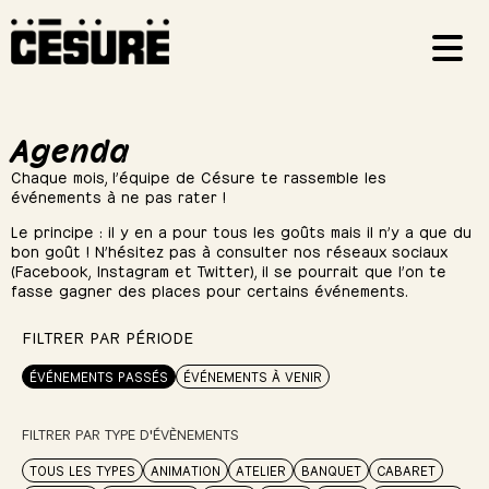
Agenda
Chaque mois, l’équipe de Césure te rassemble les
événements à ne pas rater !
Le principe : il y en a pour tous les goûts mais il n’y a que du
bon goût ! N’hésitez pas à consulter nos réseaux sociaux
(Facebook, Instagram et Twitter), il se pourrait que l’on te
fasse gagner des places pour certains événements.
FILTRER PAR PÉRIODE
ÉVÉNEMENTS PASSÉS
ÉVÉNEMENTS À VENIR
FILTRER PAR TYPE D'ÉVÈNEMENTS
TOUS LES TYPES
ANIMATION
ATELIER
BANQUET
CABARET