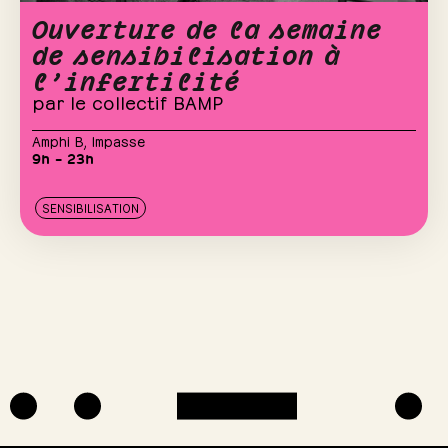
Ouverture de la semaine
de sensibilisation à
l’infertilité
par le collectif BAMP
Amphi B
,
Impasse
9h – 23h
SENSIBILISATION