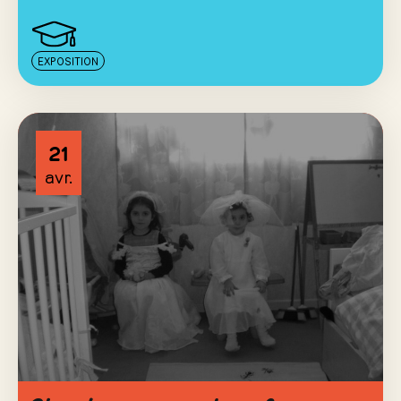
EXPOSITION
21
avr.