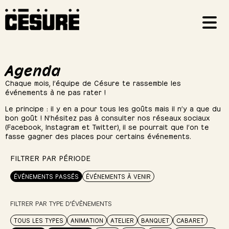
Agenda
Chaque mois, l’équipe de Césure te rassemble les
événements à ne pas rater !
Le principe : il y en a pour tous les goûts mais il n’y a que du
bon goût ! N’hésitez pas à consulter nos réseaux sociaux
(Facebook, Instagram et Twitter), il se pourrait que l’on te
fasse gagner des places pour certains événements.
FILTRER PAR PÉRIODE
ÉVÉNEMENTS PASSÉS
ÉVÉNEMENTS À VENIR
FILTRER PAR TYPE D'ÉVÈNEMENTS
TOUS LES TYPES
ANIMATION
ATELIER
BANQUET
CABARET