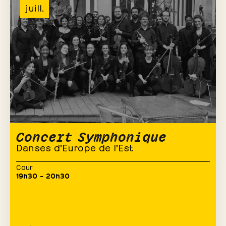
juill.
Concert Symphonique
Danses d'Europe de l'Est
Cour
19h30 – 20h30