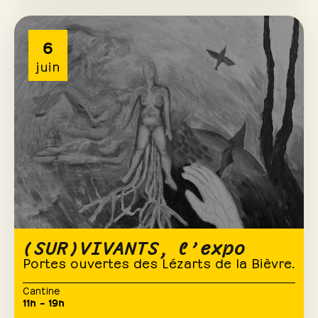
6
juin
(SUR)VIVANTS, l’expo
Portes ouvertes des Lézarts de la Bièvre.
Cantine
11h – 19h