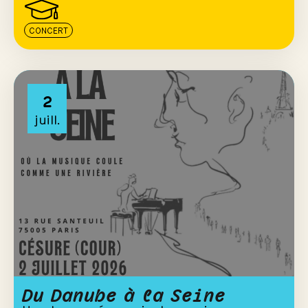
CONCERT
2
juill.
Du Danube à la Seine