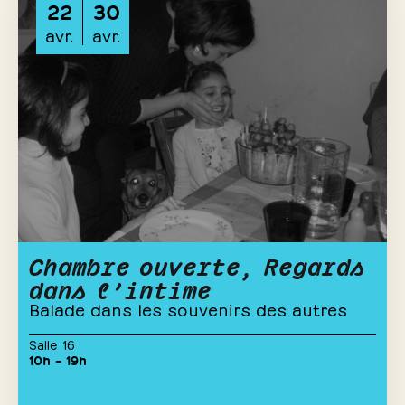
22
30
avr.
avr.
Chambre ouverte, Regards
dans l’intime
Balade dans les souvenirs des autres
Salle 16
10h – 19h