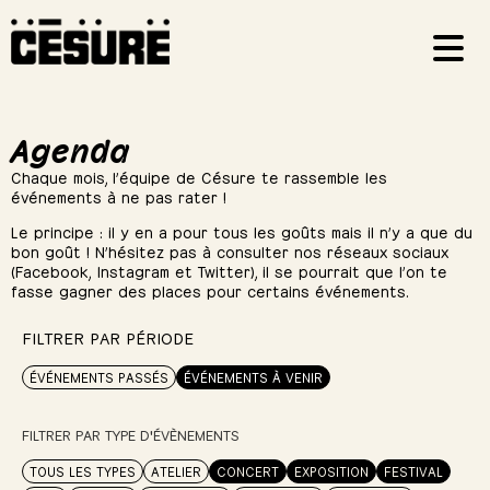
Agenda
Chaque mois, l’équipe de Césure te rassemble les
événements à ne pas rater !
Le principe : il y en a pour tous les goûts mais il n’y a que du
bon goût ! N’hésitez pas à consulter nos réseaux sociaux
(Facebook, Instagram et Twitter), il se pourrait que l’on te
fasse gagner des places pour certains événements.
FILTRER PAR PÉRIODE
ÉVÉNEMENTS PASSÉS
ÉVÉNEMENTS À VENIR
FILTRER PAR TYPE D'ÉVÈNEMENTS
TOUS LES TYPES
ATELIER
CONCERT
EXPOSITION
FESTIVAL