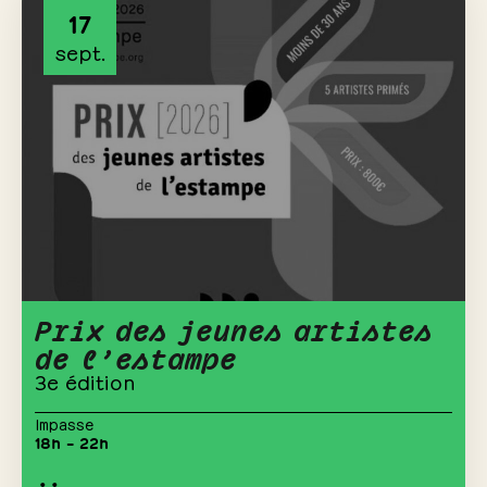
17
sept.
Prix des jeunes artistes
de l’estampe
3e édition
Impasse
18h – 22h